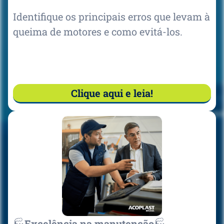
Identifique os principais erros que levam à
queima de motores e como evitá-los.
Clique aqui e leia!
🏭
Excelência na manutenção
🏭