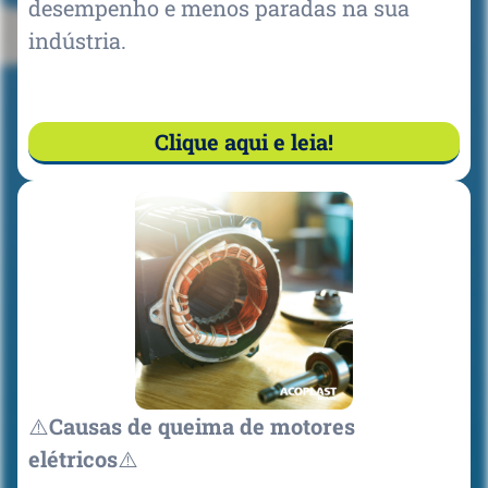
desempenho e menos paradas na sua
indústria.
Clique aqui e leia!
⚠️
Causas de queima de motores
elétricos
⚠️