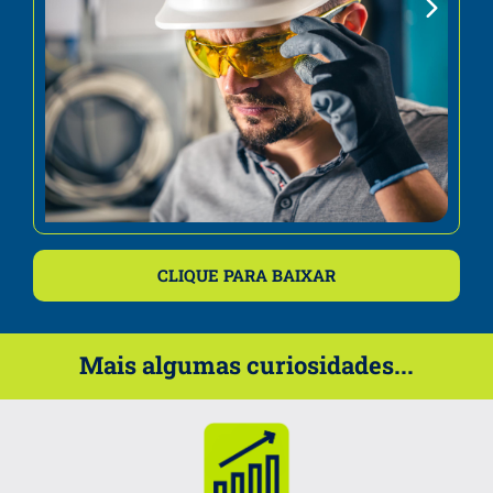
CLIQUE PARA BAIXAR
Mais algumas curiosidades...